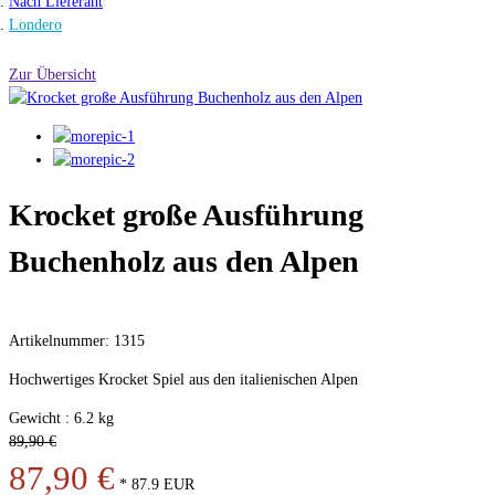
Nach Lieferant
Londero
Zur Übersicht
Krocket große Ausführung
Buchenholz aus den Alpen
Artikelnummer: 1315
Hochwertiges Krocket Spiel aus den italienischen Alpen
Gewicht : 6.2 kg
89,90 €
87,90 €
*
87.9
EUR