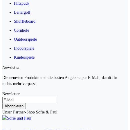
Flitzpuck
Leitergolf
Shuffleboard
Cornhole
Outdoorspiele
Indoorspiele
Kinderspiele
Newsletter
Die neuesten Produkte und die besten Angebote per E-Mail, damit Ihr
nichts mehr verpasst.
Newsletter
Abonnieren
Unser Partner-Shop Sofie & Paul