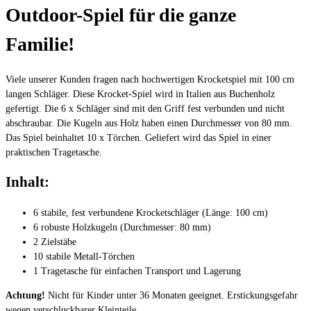
Outdoor-Spiel für die ganze
Familie!
Viele unserer Kunden fragen nach hochwertigen Krocketspiel mit 100 cm
langen Schläger. Diese Krocket-Spiel wird in Italien aus Buchenholz
gefertigt. Die 6 x Schläger sind mit den Griff fest verbunden und nicht
abschraubar. Die Kugeln aus Holz haben einen Durchmesser von 80 mm.
Das Spiel beinhaltet 10 x Törchen. Geliefert wird das Spiel in einer
praktischen Tragetasche.
Inhalt:
6 stabile, fest verbundene Krocketschläger (Länge: 100 cm)
6 robuste Holzkugeln (Durchmesser: 80 mm)
2 Zielstäbe
10 stabile Metall-Törchen
1 Tragetasche für einfachen Transport und Lagerung
Achtung!
Nicht für Kinder unter 36 Monaten geeignet. Erstickungsgefahr
wegen verschluckbarer Kleinteile.