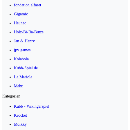
fondation alfaset
Gigamic
Heunec
Holz-Bi-Ba-Butze
Jan & Henry
jpv games
Kolabola
Kubb-Spiel.de
La Mariole
Mehr
Kategorien
Kubb - Wikingerspiel
Krocket
Mölkky