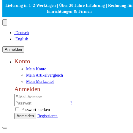
Lieferung in 1–2 Werktagen | Über 20 Jahre Erfahrung | Rechnung für
Einrichtungen & Firmen
Deutsch
English
Anmelden
Konto
Mein Konto
Mein Artikelvergleich
Mein Merkzettel
Anmelden
?
Passwort merken
Anmelden
Registrieren