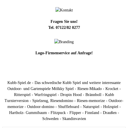
Fragen Sie uns!
Tel. 07122/82 0277
Logo-Firmenservice auf Anfrage!
Kubb-Spiel.de - Das schwedische Kubb Spiel und weitere interessante
Outdoor- und Gartenspiele Mölkky Spiel - Riesen-Mikado - Krocket -
Ritterspiel - Wurfringspiel - Dropin Hood - Brännboll - Kubb
Turnierversion - Spielzeug, Riesendomino - Riesen-memorize - Outdoor-
memorize - Outdoor-domino - Shuffleboard - Naturspiel - Holzspiel -
Hartholz- Gummibaum - Flitzpuck - Flipper - Finnland - Draußen -
Schweden - Skandinvavien