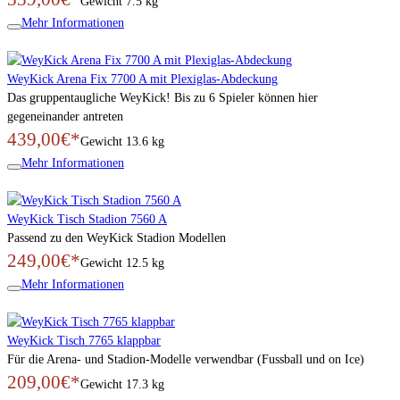
Gewicht
7.5 kg
Mehr Informationen
WeyKick Arena Fix 7700 A mit Plexiglas-Abdeckung
Das gruppentaugliche WeyKick! Bis zu 6 Spieler können hier
gegeneinander antreten
439,00€*
Gewicht
13.6 kg
Mehr Informationen
WeyKick Tisch Stadion 7560 A
Passend zu den WeyKick Stadion Modellen
249,00€*
Gewicht
12.5 kg
Mehr Informationen
WeyKick Tisch 7765 klappbar
Für die Arena- und Stadion-Modelle verwendbar (Fussball und on Ice)
209,00€*
Gewicht
17.3 kg