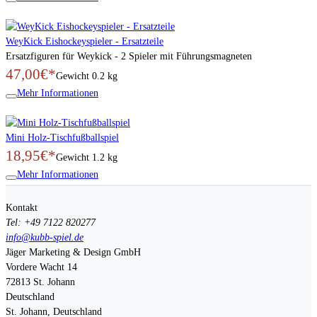
WeyKick Eishockeyspieler - Ersatzteile
Ersatzfiguren für Weykick - 2 Spieler mit Führungsmagneten
47,00€*
Gewicht
0.2 kg
Mehr Informationen
Mini Holz-Tischfußballspiel
18,95€*
Gewicht
1.2 kg
Mehr Informationen
Kontakt
Tel: +49 7122 820277
info@kubb-spiel.de
Jäger Marketing & Design GmbH
Vordere Wacht 14
72813
St. Johann
Deutschland
St. Johann, Deutschland