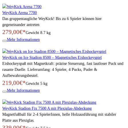
WeyKick Arena 7700
Das gruppentaugliche WeyKick! Bis zu 6 Spieler können hier
gegeneinander antreten
279,00€*
Gewicht
8.7 kg
Mehr Informationen
WeyKick on Ice Stadion 8500 – Magnetisches Eishockeyspiel
Eishockeyspaß mit Magnetkraft: präzise Steuerung, fast lautloser Puck und
rasante Duelle. Lieferumfang: 4 Spieler, 4 Pucks, Puder &
Aufbewahrungsbeutel.
219,00€*
Gewicht
5 kg
Mehr Informationen
WeyKick Stadion Fix 7500 A mit Plexiglas-Abdeckung
Magnetfußball für 2-4 SpielerInnen, helle Holzausführung mit stabiler
Platte aus Plexiglas.
339,00€*