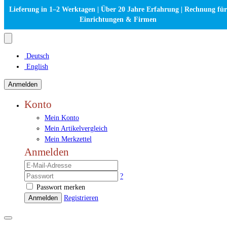
Lieferung in 1–2 Werktagen | Über 20 Jahre Erfahrung | Rechnung für
Einrichtungen & Firmen
Deutsch
English
Anmelden
Konto
Mein Konto
Mein Artikelvergleich
Mein Merkzettel
Anmelden
?
Passwort merken
Anmelden
Registrieren