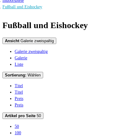
Indoorspiele
Fußball und Eishockey
Fußball und Eishockey
Ansicht
Galerie zweispaltig
Galerie zweispaltig
Galerie
Liste
Sortierung:
Wählen
Titel
Titel
Preis
Preis
Artikel pro Seite
50
50
100