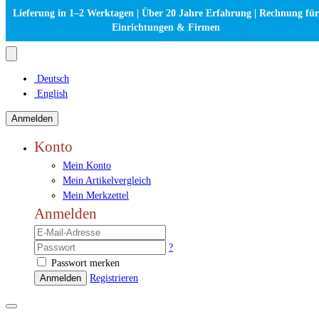
Lieferung in 1–2 Werktagen | Über 20 Jahre Erfahrung | Rechnung für
Einrichtungen & Firmen
Deutsch
English
Anmelden
Konto
Mein Konto
Mein Artikelvergleich
Mein Merkzettel
Anmelden
?
Passwort merken
Anmelden
Registrieren