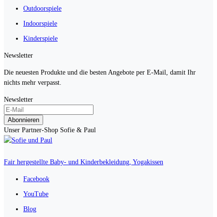
Outdoorspiele
Indoorspiele
Kinderspiele
Newsletter
Die neuesten Produkte und die besten Angebote per E-Mail, damit Ihr
nichts mehr verpasst.
Newsletter
Abonnieren
Unser Partner-Shop Sofie & Paul
Fair hergestellte Baby- und Kinderbekleidung, Yogakissen
Facebook
YouTube
Blog