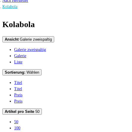
Nach Hersteller
Kolabola
Kolabola
Ansicht
Galerie zweispaltig
Galerie zweispaltig
Galerie
Liste
Sortierung:
Wählen
Titel
Titel
Preis
Preis
Artikel pro Seite
50
50
100