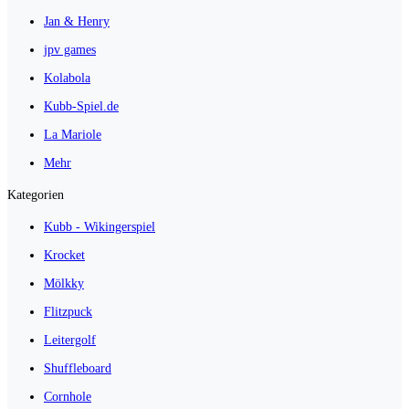
Jan & Henry
jpv games
Kolabola
Kubb-Spiel.de
La Mariole
Mehr
Kategorien
Kubb - Wikingerspiel
Krocket
Mölkky
Flitzpuck
Leitergolf
Shuffleboard
Cornhole