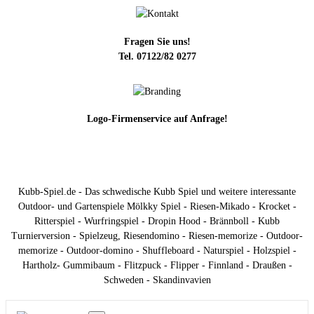
Fragen Sie uns!
Tel. 07122/82 0277
Logo-Firmenservice auf Anfrage!
Kubb-Spiel.de - Das schwedische Kubb Spiel und weitere interessante
Outdoor- und Gartenspiele Mölkky Spiel - Riesen-Mikado - Krocket -
Ritterspiel - Wurfringspiel - Dropin Hood - Brännboll - Kubb
Turnierversion - Spielzeug, Riesendomino - Riesen-memorize - Outdoor-
memorize - Outdoor-domino - Shuffleboard - Naturspiel - Holzspiel -
Hartholz- Gummibaum - Flitzpuck - Flipper - Finnland - Draußen -
Schweden - Skandinvavien