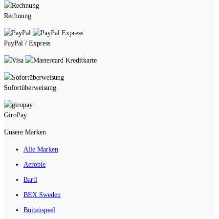
Rechnung
PayPal / Express
Kreditkarte
Sofortüberweisung
GiroPay
Unsere Marken
Alle Marken
Aerobie
Bartl
BEX Sweden
Buitenspeel