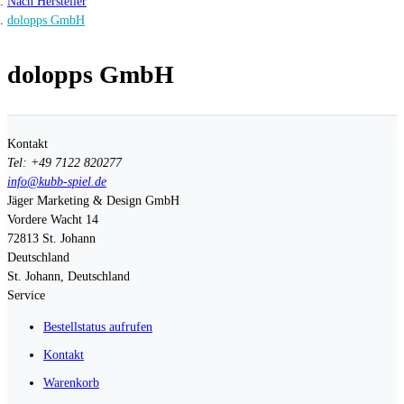
Nach Hersteller
dolopps GmbH
dolopps GmbH
Kontakt
Tel: +49 7122 820277
info@kubb-spiel.de
Jäger Marketing & Design GmbH
Vordere Wacht 14
72813
St. Johann
Deutschland
St. Johann, Deutschland
Service
Bestellstatus aufrufen
Kontakt
Warenkorb