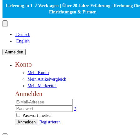
Lieferung in 1–2 Werktagen | Über 20 Jahre Erfahrung | Rechnung für
Einrichtungen & Firmen
Deutsch
English
Anmelden
Konto
Mein Konto
Mein Artikelvergleich
Mein Merkzettel
Anmelden
?
Passwort merken
Anmelden
Registrieren