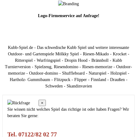
Logo-Firmenservice auf Anfrage!
Kubb-Spiel.de - Das schwedische Kubb Spiel und weitere interessante
Outdoor- und Gartenspiele Mölkky Spiel - Riesen-Mikado - Krocket -
Ritterspiel - Wurfringspiel - Dropin Hood - Brännboll - Kubb
Turnierversion - Spielzeug, Riesendomino - Riesen-memorize - Outdoor-
memorize - Outdoor-domino - Shuffleboard - Naturspiel - Holzspiel -
Hartholz- Gummibaum - Flitzpuck - Flipper - Finnland - Draußen -
Schweden - Skandinvavien
×
Sie wissen nicht welches Spiel das richtige ist oder haben Fragen? Wir
beraten Sie gerne:
Tel. 07122/82 02 77