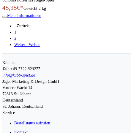
Schönes hölzernes Kegel-Spiel
45,95€*
Gewicht
2 kg
Mehr Informationen
Zurück
1
2
Weiter
Weiter
Kontakt
Tel: +49 7122 820277
info@kubb-spiel.de
Jäger Marketing & Design GmbH
Vordere Wacht 14
72813
St. Johann
Deutschland
St. Johann, Deutschland
Service
Bestellstatus aufrufen
Kontakt