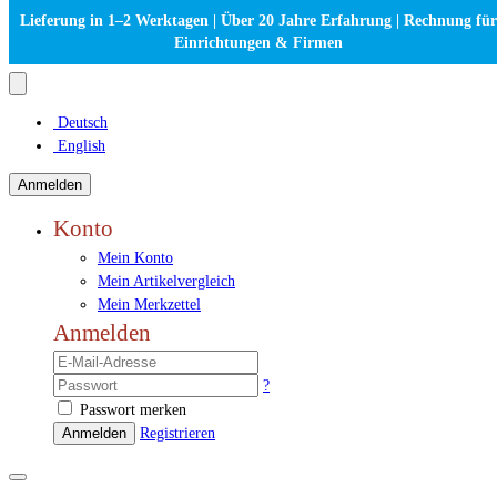
Lieferung in 1–2 Werktagen | Über 20 Jahre Erfahrung | Rechnung für
Einrichtungen & Firmen
Deutsch
English
Anmelden
Konto
Mein Konto
Mein Artikelvergleich
Mein Merkzettel
Anmelden
?
Passwort merken
Anmelden
Registrieren