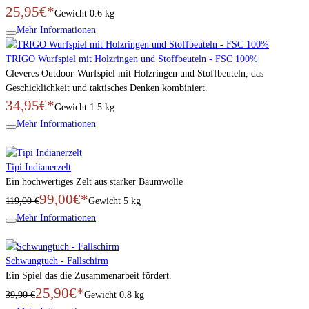
25,95€*
Gewicht
0.6 kg
Mehr Informationen
TRIGO Wurfspiel mit Holzringen und Stoffbeuteln - FSC 100%
Cleveres Outdoor-Wurfspiel mit Holzringen und Stoffbeuteln, das
Geschicklichkeit und taktisches Denken kombiniert.
34,95€*
Gewicht
1.5 kg
Mehr Informationen
Tipi Indianerzelt
Ein hochwertiges Zelt aus starker Baumwolle
99,00€*
119,00 €
Gewicht
5 kg
Mehr Informationen
Schwungtuch - Fallschirm
Ein Spiel das die Zusammenarbeit fördert.
25,90€*
39,90 €
Gewicht
0.8 kg