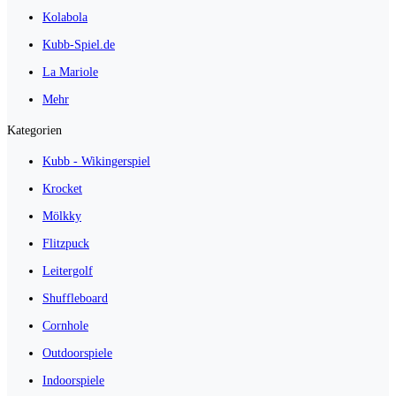
Kolabola
Kubb-Spiel.de
La Mariole
Mehr
Kategorien
Kubb - Wikingerspiel
Krocket
Mölkky
Flitzpuck
Leitergolf
Shuffleboard
Cornhole
Outdoorspiele
Indoorspiele