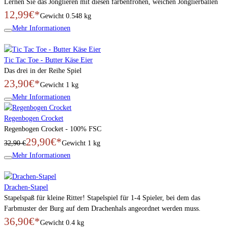
Lernen Sie das Jonglieren mit diesen farbenfrohen, weichen Jonglierbällen
12,99€*
Gewicht
0.548 kg
Mehr Informationen
Tic Tac Toe - Butter Käse Eier
Das drei in der Reihe Spiel
23,90€*
Gewicht
1 kg
Mehr Informationen
Regenbogen Crocket
Regenbogen Crocket - 100% FSC
29,90€*
32,90 €
Gewicht
1 kg
Mehr Informationen
Drachen-Stapel
Stapelspaß für kleine Ritter! Stapelspiel für 1-4 Spieler, bei dem das
Farbmuster der Burg auf dem Drachenhals angeordnet werden muss.
36,90€*
Gewicht
0.4 kg