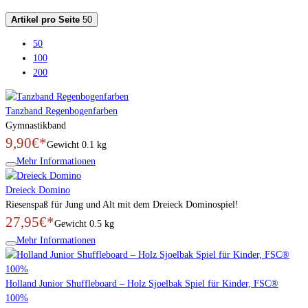
Artikel pro Seite
50
50
100
200
Tanzband Regenbogenfarben
Gymnastikband
9,90€*
Gewicht
0.1 kg
Mehr Informationen
Dreieck Domino
Riesenspaß für Jung und Alt mit dem Dreieck Dominospiel!
27,95€*
Gewicht
0.5 kg
Mehr Informationen
Holland Junior Shuffleboard – Holz Sjoelbak Spiel für Kinder, FSC®
100%