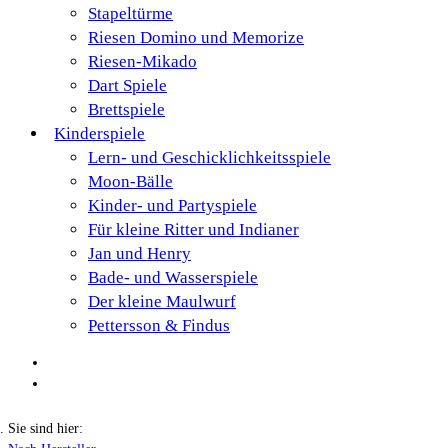
Stapeltürme
Riesen Domino und Memorize
Riesen-Mikado
Dart Spiele
Brettspiele
Kinderspiele
Lern- und Geschicklichkeitsspiele
Moon-Bälle
Kinder- und Partyspiele
Für kleine Ritter und Indianer
Jan und Henry
Bade- und Wasserspiele
Der kleine Maulwurf
Pettersson & Findus
Sie sind hier: