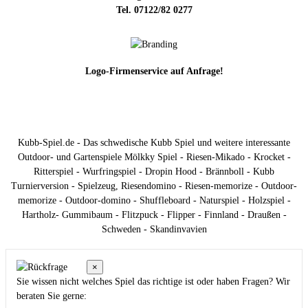
Tel. 07122/82 0277
Logo-Firmenservice auf Anfrage!
Kubb-Spiel.de - Das schwedische Kubb Spiel und weitere interessante
Outdoor- und Gartenspiele Mölkky Spiel - Riesen-Mikado - Krocket -
Ritterspiel - Wurfringspiel - Dropin Hood - Brännboll - Kubb
Turnierversion - Spielzeug, Riesendomino - Riesen-memorize - Outdoor-
memorize - Outdoor-domino - Shuffleboard - Naturspiel - Holzspiel -
Hartholz- Gummibaum - Flitzpuck - Flipper - Finnland - Draußen -
Schweden - Skandinvavien
×
Sie wissen nicht welches Spiel das richtige ist oder haben Fragen? Wir
beraten Sie gerne: