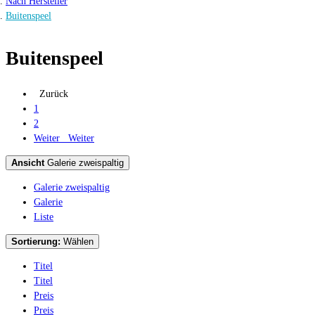
Nach Hersteller
Buitenspeel
Buitenspeel
Zurück
1
2
Weiter
Weiter
Ansicht
Galerie zweispaltig
Galerie zweispaltig
Galerie
Liste
Sortierung:
Wählen
Titel
Titel
Preis
Preis