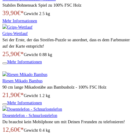
Stabiles Bohnensack Spiel zu 100% FSC Holz
39,90€*
Gewicht
2.5 kg
Mehr Informationen
Grips-Wettlauf
Sei der Erste, der das Streifen-Puzzle so anordnet, dass es dem Farbmuster
auf der Karte entspricht!
25,90€*
Gewicht
0.88 kg
Mehr Informationen
Riesen Mikado Bambus
90 cm lange Mikadostäbe aus Bambusholz - 100% FSC Holz
21,90€*
Gewicht
1.2 kg
Mehr Informationen
Dosentelefon - Schnurlostelefon
Du brauchst kein Mobilphone um mit Deinen Freunden zu telefonieren!
12,60€*
Gewicht
0.4 kg