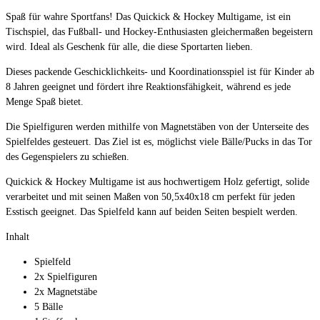
Spaß für wahre Sportfans! Das Quickick & Hockey Multigame, ist ein
Tischspiel, das Fußball- und Hockey-Enthusiasten gleichermaßen begeistern
wird. Ideal als Geschenk für alle, die diese Sportarten lieben.
Dieses packende Geschicklichkeits- und Koordinationsspiel ist für Kinder ab
8 Jahren geeignet und fördert ihre Reaktionsfähigkeit, während es jede
Menge Spaß bietet.
Die Spielfiguren werden mithilfe von Magnetstäben von der Unterseite des
Spielfeldes gesteuert. Das Ziel ist es, möglichst viele Bälle/Pucks in das Tor
des Gegenspielers zu schießen.
Quickick & Hockey Multigame ist aus hochwertigem Holz gefertigt, solide
verarbeitet und mit seinen Maßen von 50,5x40x18 cm perfekt für jeden
Esstisch geeignet. Das Spielfeld kann auf beiden Seiten bespielt werden.
Inhalt
Spielfeld
2x Spielfiguren
2x Magnetstäbe
5 Bälle