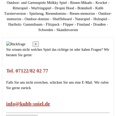
Outdoor- und Gartenspiele Mölkky Spiel - Riesen-Mikado - Krocket -
Ritterspiel - Wurfringspiel - Dropin Hood - Brännboll - Kubb
Turnierversion - Spielzeug, Riesendomino - Riesen-memorize - Outdoor-
memorize - Outdoor-domino - Shuffleboard - Naturspiel - Holzspiel -
Hartholz- Gummibaum - Flitzpuck - Flipper - Finnland - Draußen -
Schweden - Skandinvavien
×
Sie wissen nicht welches Spiel das richtige ist oder haben Fragen? Wir
beraten Sie gerne:
Tel. 07122/82 02 77
Falls Sie uns nicht erreichen, schicken Sie uns eine E-Mail. Wir rufen
Sie gerne zurück.
info@kubb-spiel.de