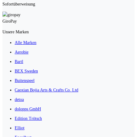
Sofortüberweisung
GiroPay
Unsere Marken
Alle Marken
Aerobie
Bartl
BEX Sweden
Buitenspeel
Caoxian Bojia Arts & Crafts Co. Ltd
detoa
dolopps GmbH
Edition Trötsch
Elliot