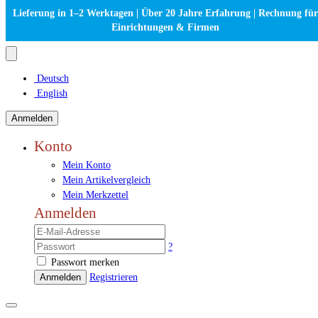
Lieferung in 1–2 Werktagen | Über 20 Jahre Erfahrung | Rechnung für
Einrichtungen & Firmen
Deutsch
English
Anmelden
Konto
Mein Konto
Mein Artikelvergleich
Mein Merkzettel
Anmelden
?
Passwort merken
Anmelden
Registrieren