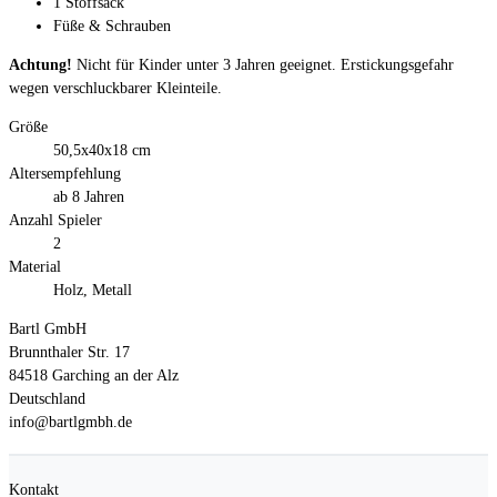
1 Stoffsack
Füße & Schrauben
Achtung!
Nicht für Kinder unter 3 Jahren geeignet. Erstickungsgefahr
wegen verschluckbarer Kleinteile.
Größe
50,5x40x18 cm
Altersempfehlung
ab 8 Jahren
Anzahl Spieler
2
Material
Holz, Metall
Bartl GmbH
Brunnthaler Str. 17
84518 Garching an der Alz
Deutschland
info@bartlgmbh.de
Kontakt