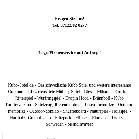
Fragen Sie uns!
Tel. 07122/82 0277
Logo-Firmenservice auf Anfrage!
Kubb-Spiel.de - Das schwedische Kubb Spiel und weitere interessante
Outdoor- und Gartenspiele Mölkky Spiel - Riesen-Mikado - Krocket -
Ritterspiel - Wurfringspiel - Dropin Hood - Brännboll - Kubb
Turnierversion - Spielzeug, Riesendomino - Riesen-memorize - Outdoor-
memorize - Outdoor-domino - Shuffleboard - Naturspiel - Holzspiel -
Hartholz- Gummibaum - Flitzpuck - Flipper - Finnland - Draußen -
Schweden - Skandinvavien