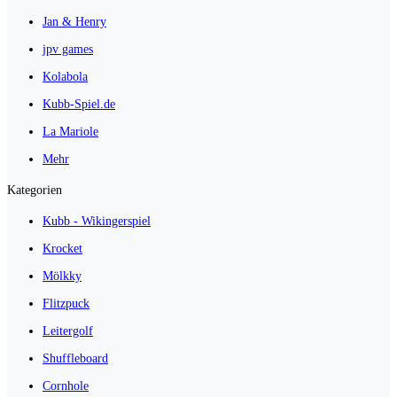
Jan & Henry
jpv games
Kolabola
Kubb-Spiel.de
La Mariole
Mehr
Kategorien
Kubb - Wikingerspiel
Krocket
Mölkky
Flitzpuck
Leitergolf
Shuffleboard
Cornhole