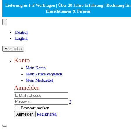
Lieferung in 1–2 Werktagen | Über 20 Jahre Erfahrung | Rechnung für
Einrichtungen & Firmen
Deutsch
English
Anmelden
Konto
Mein Konto
Mein Artikelvergleich
Mein Merkzettel
Anmelden
?
Passwort merken
Anmelden
Registrieren