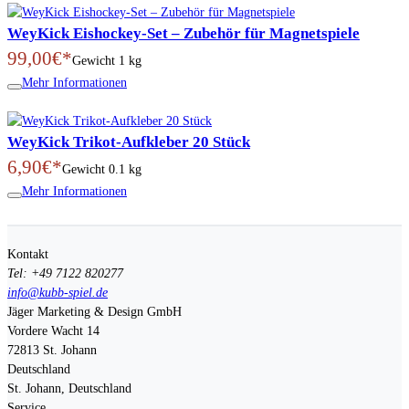
WeyKick Eishockey-Set – Zubehör für Magnetspiele
99,00€*
Gewicht
1 kg
Mehr Informationen
WeyKick Trikot-Aufkleber 20 Stück
6,90€*
Gewicht
0.1 kg
Mehr Informationen
Kontakt
Tel: +49 7122 820277
info@kubb-spiel.de
Jäger Marketing & Design GmbH
Vordere Wacht 14
72813
St. Johann
Deutschland
St. Johann, Deutschland
Service