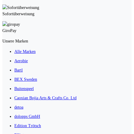
Sofortüberweisung
GiroPay
Unsere Marken
Alle Marken
Aerobie
Bartl
BEX Sweden
Buitenspeel
Caoxian Bojia Arts & Crafts Co. Ltd
detoa
dolopps GmbH
Edition Trötsch