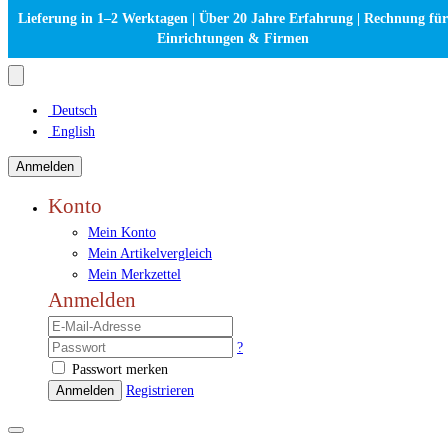
Lieferung in 1–2 Werktagen | Über 20 Jahre Erfahrung | Rechnung für
Einrichtungen & Firmen
Deutsch
English
Anmelden
Konto
Mein Konto
Mein Artikelvergleich
Mein Merkzettel
Anmelden
?
Passwort merken
Anmelden
Registrieren