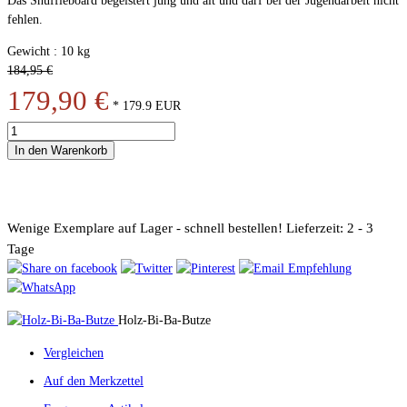
Das Shuffleboard begeistert jung und alt und darf bei der Jugendarbeit nicht
fehlen.
Gewicht : 10 kg
184,95 €
179,90 €
*
179.9
EUR
In den Warenkorb
Wenige Exemplare auf Lager - schnell bestellen!
Lieferzeit: 2 - 3
Tage
Holz-Bi-Ba-Butze
Vergleichen
Auf den Merkzettel