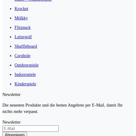
Krocket
Mölkky
Flitzpuck
Leitergolf
Shuffleboard
Cornhole
Outdoorspiele
Indoorspiele
Kinderspiele
Newsletter
Die neuesten Produkte und die besten Angebote per E-Mail, damit Ihr
nichts mehr verpasst.
Newsletter
Abonnieren