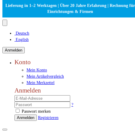
Lieferung in 1–2 Werktagen | Über 20 Jahre Erfahrung | Rechnung für
Einrichtungen & Firmen
Deutsch
English
Anmelden
Konto
Mein Konto
Mein Artikelvergleich
Mein Merkzettel
Anmelden
?
Passwort merken
Anmelden
Registrieren