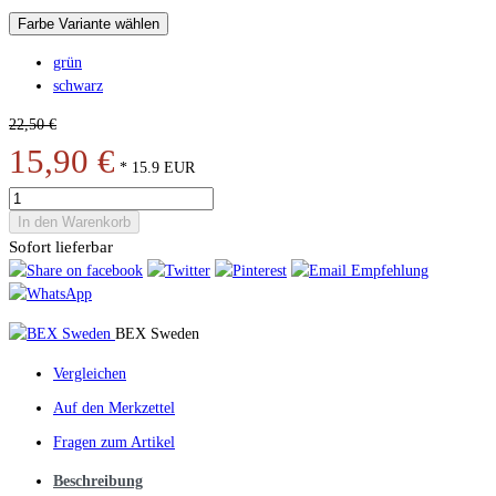
Farbe Variante wählen
grün
schwarz
22,50 €
15,90 €
*
15.9
EUR
In den Warenkorb
Sofort lieferbar
BEX Sweden
Vergleichen
Auf den Merkzettel
Fragen zum Artikel
Beschreibung