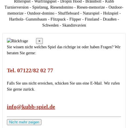
Ritterspiel - Wurfringspiel - Dropin Hood - Brännboll - Kubb
Turnierversion - Spielzeug, Riesendomino - Riesen-memorize - Outdoor-
memorize - Outdoor-domino - Shuffleboard - Naturspiel - Holzspiel -
Hartholz- Gummibaum - Flitzpuck - Flipper - Finnland - Draußen -
Schweden - Skandinvavien
×
Sie wissen nicht welches Spiel das richtige ist oder haben Fragen? Wir
beraten Sie gerne:
Tel. 07122/82 02 77
Falls Sie uns nicht erreichen, schicken Sie uns eine E-Mail. Wir rufen
Sie gerne zurück.
info@kubb-spiel.de
Nicht mehr zeigen