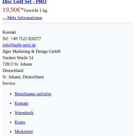
Disc Golf Set - PRO
19,90€*
Gewicht
1 kg
Mehr Informationen
Kontakt
Tel: +49 7122 820277
info@kubb-spiel.de
Jäger Marketing & Design GmbH
Vordere Wacht 14
72813
St. Johann
Deutschland
St. Johann, Deutschland
Service
Bestellstatus aufrufen
Kontakt
Warenkorb
Konto
Merkzettel