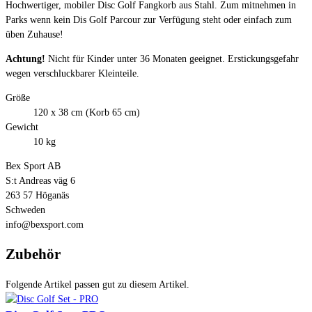
Hochwertiger, mobiler Disc Golf Fangkorb aus Stahl. Zum mitnehmen in
Parks wenn kein Dis Golf Parcour zur Verfügung steht oder einfach zum
üben Zuhause!
Achtung!
Nicht für Kinder unter 36 Monaten geeignet. Erstickungsgefahr
wegen verschluckbarer Kleinteile.
Größe
120 x 38 cm (Korb 65 cm)
Gewicht
10 kg
Bex Sport AB
S:t Andreas väg 6
263 57 Höganäs
Schweden
info@bexsport.com
Zubehör
Folgende Artikel passen gut zu diesem Artikel.