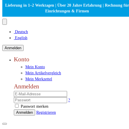
Lieferung in 1–2 Werktagen | Über 20 Jahre Erfahrung | Rechnung für
Einrichtungen & Firmen
Deutsch
English
Anmelden
Konto
Mein Konto
Mein Artikelvergleich
Mein Merkzettel
Anmelden
?
Passwort merken
Anmelden
Registrieren