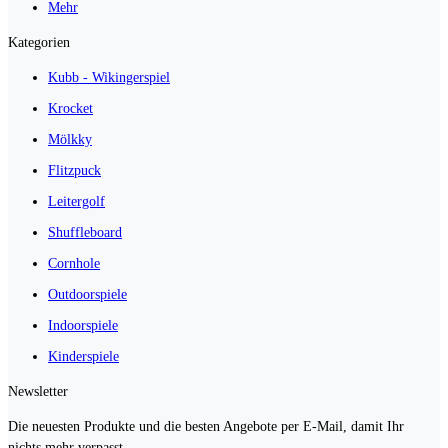
Mehr
Kategorien
Kubb - Wikingerspiel
Krocket
Mölkky
Flitzpuck
Leitergolf
Shuffleboard
Cornhole
Outdoorspiele
Indoorspiele
Kinderspiele
Newsletter
Die neuesten Produkte und die besten Angebote per E-Mail, damit Ihr
nichts mehr verpasst.