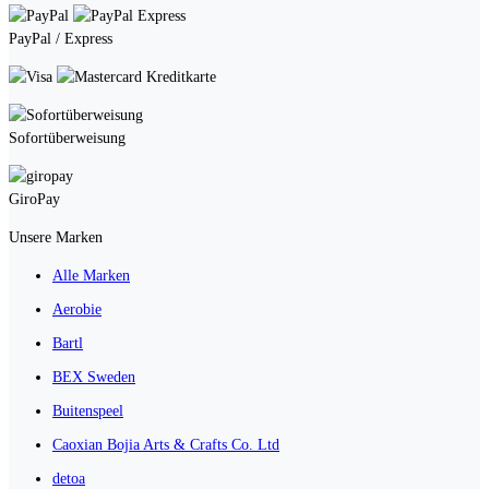
PayPal / Express
Kreditkarte
Sofortüberweisung
GiroPay
Unsere Marken
Alle Marken
Aerobie
Bartl
BEX Sweden
Buitenspeel
Caoxian Bojia Arts & Crafts Co. Ltd
detoa