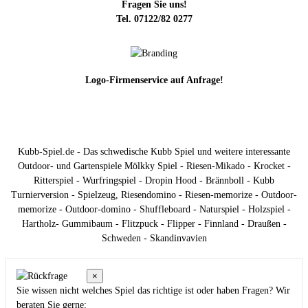
Fragen Sie uns!
Tel. 07122/82 0277
Logo-Firmenservice auf Anfrage!
Kubb-Spiel.de - Das schwedische Kubb Spiel und weitere interessante
Outdoor- und Gartenspiele Mölkky Spiel - Riesen-Mikado - Krocket -
Ritterspiel - Wurfringspiel - Dropin Hood - Brännboll - Kubb
Turnierversion - Spielzeug, Riesendomino - Riesen-memorize - Outdoor-
memorize - Outdoor-domino - Shuffleboard - Naturspiel - Holzspiel -
Hartholz- Gummibaum - Flitzpuck - Flipper - Finnland - Draußen -
Schweden - Skandinvavien
×
Sie wissen nicht welches Spiel das richtige ist oder haben Fragen? Wir
beraten Sie gerne: