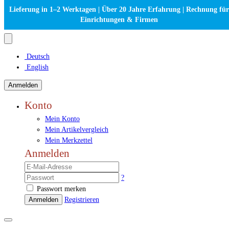
Lieferung in 1–2 Werktagen | Über 20 Jahre Erfahrung | Rechnung für
Einrichtungen & Firmen
Deutsch
English
Anmelden
Konto
Mein Konto
Mein Artikelvergleich
Mein Merkzettel
Anmelden
?
Passwort merken
Anmelden
Registrieren