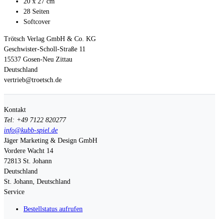
20 x 27 cm
28 Seiten
Softcover
Trötsch Verlag GmbH & Co. KG
Geschwister-Scholl-Straße 11
15537 Gosen-Neu Zittau
Deutschland
vertrieb@troetsch.de
Kontakt
Tel: +49 7122 820277
info@kubb-spiel.de
Jäger Marketing & Design GmbH
Vordere Wacht 14
72813
St. Johann
Deutschland
St. Johann, Deutschland
Service
Bestellstatus aufrufen