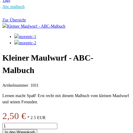
Tags
Abc malbuch
Zur Übersicht
Kleiner Maulwurf - ABC-
Malbuch
Artikelnummer: 1011
Lernen macht Spaß! Erst recht mit diesem Malbuch vom kleinen Maulwurf
und seinen Freunden.
2,50 €
*
2.5
EUR
In den Warenkorb