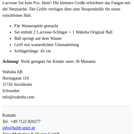
Lacrosse Set kein Pro- blem! Die kleinere Größe erleichtert das Fangen mit
der Netztasche. Die Griffe verfügen über eine Neoprenhülle für einen
rutschfesten Halt.
Für Wasserspiele gemacht
Set enthält 2 Lacrosse-Schläger + 1 Waboba Original Ball
Ball springt auf dem Wasser
Griff mit wasserdichter Ummantelung
Schlägerlänge: 43 cm
Achtung
! Nicht geeignet für Kinder unter 36 Monaten.
Waboba AB
Hornsgatan 110
11726 Stockholm
Schweden
info@waboba.com
Kontakt
Tel: +49 7122 820277
info@kubb-spiel.de