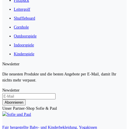
Flitzpuck
Leitergolf
Shuffleboard
Cornhole
Outdoorspiele
Indoorspiele
Kinderspiele
Newsletter
Die neuesten Produkte und die besten Angebote per E-Mail, damit Ihr
nichts mehr verpasst.
Newsletter
Abonnieren
Unser Partner-Shop Sofie & Paul
Fair hergestellte Baby- und Kinderbekleidung, Yogakissen