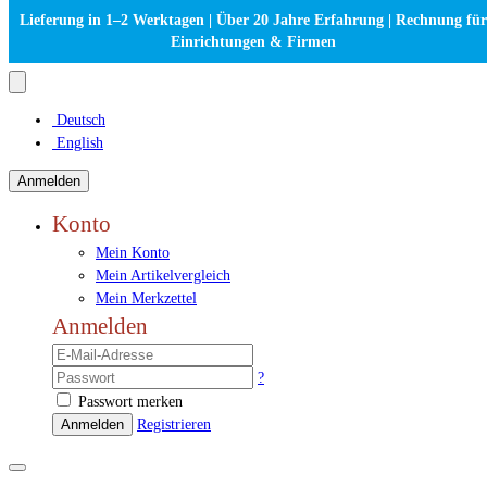
Lieferung in 1–2 Werktagen | Über 20 Jahre Erfahrung | Rechnung für
Einrichtungen & Firmen
Deutsch
English
Anmelden
Konto
Mein Konto
Mein Artikelvergleich
Mein Merkzettel
Anmelden
?
Passwort merken
Anmelden
Registrieren