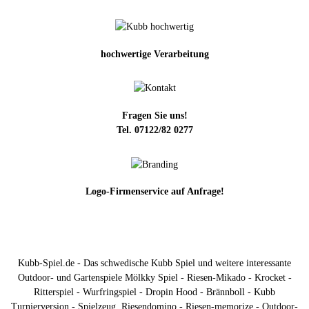
hochwertige Verarbeitung
Fragen Sie uns!
Tel. 07122/82 0277
Logo-Firmenservice auf Anfrage!
Kubb-Spiel.de - Das schwedische Kubb Spiel und weitere interessante
Outdoor- und Gartenspiele Mölkky Spiel - Riesen-Mikado - Krocket -
Ritterspiel - Wurfringspiel - Dropin Hood - Brännboll - Kubb
Turnierversion - Spielzeug, Riesendomino - Riesen-memorize - Outdoor-