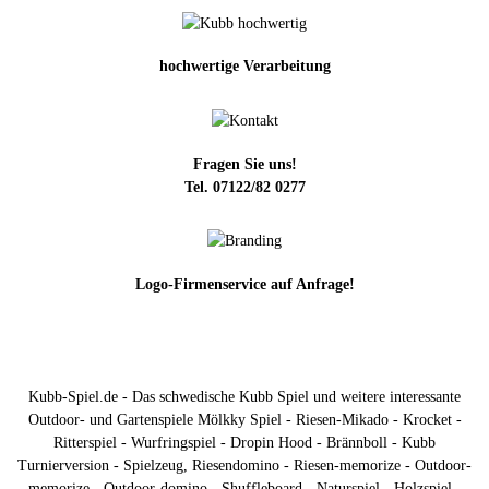
hochwertige Verarbeitung
Fragen Sie uns!
Tel. 07122/82 0277
Logo-Firmenservice auf Anfrage!
Kubb-Spiel.de - Das schwedische Kubb Spiel und weitere interessante
Outdoor- und Gartenspiele Mölkky Spiel - Riesen-Mikado - Krocket -
Ritterspiel - Wurfringspiel - Dropin Hood - Brännboll - Kubb
Turnierversion - Spielzeug, Riesendomino - Riesen-memorize - Outdoor-
memorize - Outdoor-domino - Shuffleboard - Naturspiel - Holzspiel -