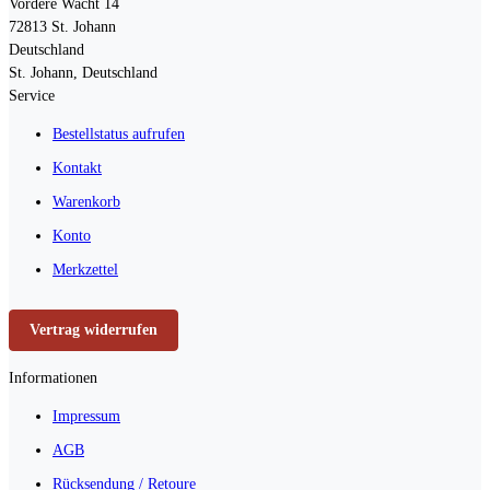
Vordere Wacht 14
72813
St. Johann
Deutschland
St. Johann, Deutschland
Service
Bestellstatus aufrufen
Kontakt
Warenkorb
Konto
Merkzettel
Vertrag widerrufen
Informationen
Impressum
AGB
Rücksendung / Retoure