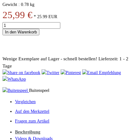
Gewicht : 0.78 kg
25,99 €
*
25.99
EUR
In den Warenkorb
Wenige Exemplare auf Lager - schnell bestellen!
Lieferzeit: 1 - 2
Tage
Buitenspeel
Vergleichen
Auf den Merkzettel
Fragen zum Artikel
Beschreibung
Videos & Downloads