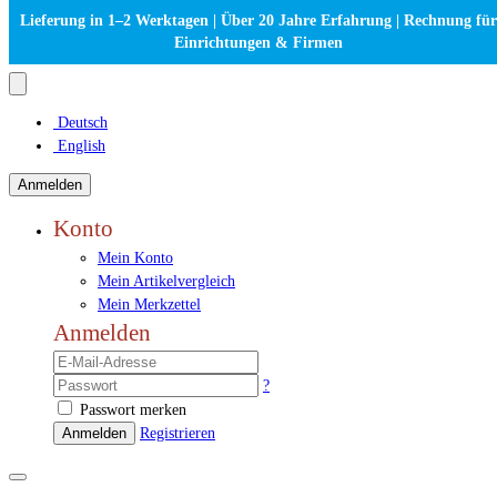
Lieferung in 1–2 Werktagen | Über 20 Jahre Erfahrung | Rechnung für
Einrichtungen & Firmen
Deutsch
English
Anmelden
Konto
Mein Konto
Mein Artikelvergleich
Mein Merkzettel
Anmelden
?
Passwort merken
Anmelden
Registrieren