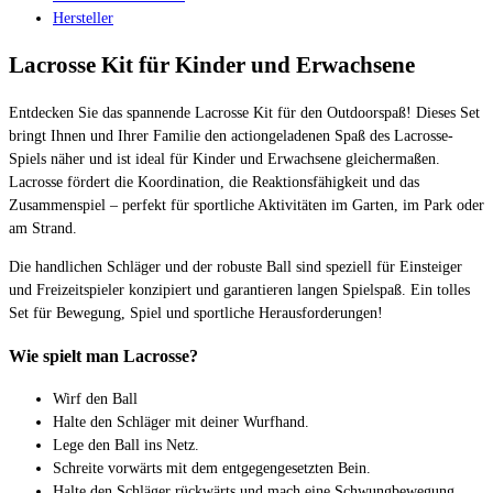
Hersteller
Lacrosse Kit für Kinder und Erwachsene
Entdecken Sie das spannende Lacrosse Kit für den Outdoorspaß! Dieses Set
bringt Ihnen und Ihrer Familie den actiongeladenen Spaß des Lacrosse-
Spiels näher und ist ideal für Kinder und Erwachsene gleichermaßen.
Lacrosse fördert die Koordination, die Reaktionsfähigkeit und das
Zusammenspiel – perfekt für sportliche Aktivitäten im Garten, im Park oder
am Strand.
Die handlichen Schläger und der robuste Ball sind speziell für Einsteiger
und Freizeitspieler konzipiert und garantieren langen Spielspaß. Ein tolles
Set für Bewegung, Spiel und sportliche Herausforderungen!
Wie spielt man Lacrosse?
Wirf den Ball
Halte den Schläger mit deiner Wurfhand.
Lege den Ball ins Netz.
Schreite vorwärts mit dem entgegengesetzten Bein.
Halte den Schläger rückwärts und mach eine Schwungbewegung