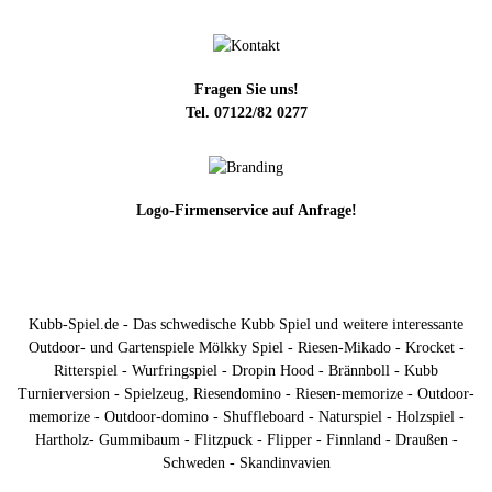
Fragen Sie uns!
Tel. 07122/82 0277
Logo-Firmenservice auf Anfrage!
Kubb-Spiel.de - Das schwedische Kubb Spiel und weitere interessante
Outdoor- und Gartenspiele Mölkky Spiel - Riesen-Mikado - Krocket -
Ritterspiel - Wurfringspiel - Dropin Hood - Brännboll - Kubb
Turnierversion - Spielzeug, Riesendomino - Riesen-memorize - Outdoor-
memorize - Outdoor-domino - Shuffleboard - Naturspiel - Holzspiel -
Hartholz- Gummibaum - Flitzpuck - Flipper - Finnland - Draußen -
Schweden - Skandinvavien