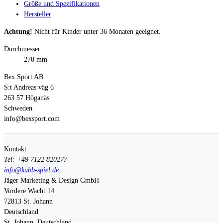
Größe und Spezifikationen
Hersteller
Achtung!
Nicht für Kinder unter 36 Monaten geeignet.
Durchmesser
270 mm
Bex Sport AB
S:t Andreas väg 6
263 57 Höganäs
Schweden
info@bexsport.com
Kontakt
Tel: +49 7122 820277
info@kubb-spiel.de
Jäger Marketing & Design GmbH
Vordere Wacht 14
72813
St. Johann
Deutschland
St. Johann, Deutschland