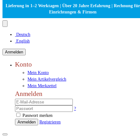
Lieferung in 1–2 Werktagen | Über 20 Jahre Erfahrung | Rechnung für
Einrichtungen & Firmen
Deutsch
English
Anmelden
Konto
Mein Konto
Mein Artikelvergleich
Mein Merkzettel
Anmelden
?
Passwort merken
Anmelden
Registrieren