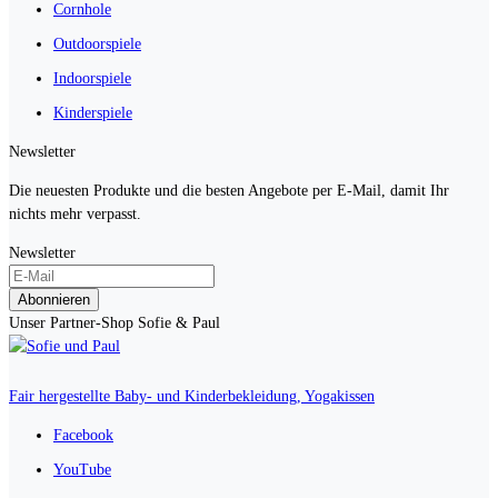
Cornhole
Outdoorspiele
Indoorspiele
Kinderspiele
Newsletter
Die neuesten Produkte und die besten Angebote per E-Mail, damit Ihr
nichts mehr verpasst.
Newsletter
Abonnieren
Unser Partner-Shop Sofie & Paul
Fair hergestellte Baby- und Kinderbekleidung, Yogakissen
Facebook
YouTube