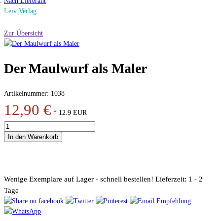
Nach Lieferant
Leiv Verlag
Zur Übersicht
Der Maulwurf als Maler
Artikelnummer: 1038
12,90 €
*
12.9
EUR
In den Warenkorb
Wenige Exemplare auf Lager - schnell bestellen!
Lieferzeit: 1 - 2
Tage