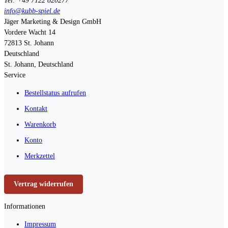
Tel: +49 7122 820277
info@kubb-spiel.de
Jäger Marketing & Design GmbH
Vordere Wacht 14
72813
St. Johann
Deutschland
St. Johann, Deutschland
Service
Bestellstatus aufrufen
Kontakt
Warenkorb
Konto
Merkzettel
Vertrag widerrufen
Informationen
Impressum