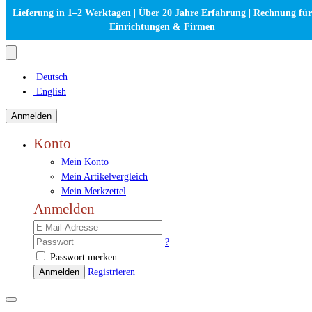
Lieferung in 1–2 Werktagen | Über 20 Jahre Erfahrung | Rechnung für
Einrichtungen & Firmen
Deutsch
English
Anmelden
Konto
Mein Konto
Mein Artikelvergleich
Mein Merkzettel
Anmelden
?
Passwort merken
Anmelden
Registrieren