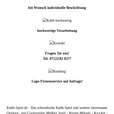
bei Wunsch individuelle Beschriftung
hochwertige Verarbeitung
Fragen Sie uns!
Tel. 07122/82 0277
Logo-Firmenservice auf Anfrage!
Kubb-Spiel.de - Das schwedische Kubb Spiel und weitere interessante
Outdoor- und Gartenspiele Mölkky Spiel - Riesen-Mikado - Krocket -