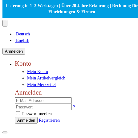
Lieferung in 1–2 Werktagen | Über 20 Jahre Erfahrung | Rechnung für
Einrichtungen & Firmen
Deutsch
English
Anmelden
Konto
Mein Konto
Mein Artikelvergleich
Mein Merkzettel
Anmelden
?
Passwort merken
Anmelden
Registrieren