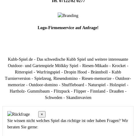
Tel. 07122/82 0277
Logo-Firmenservice auf Anfrage!
Kubb-Spiel.de - Das schwedische Kubb Spiel und weitere interessante
Outdoor- und Gartenspiele Mölkky Spiel - Riesen-Mikado - Krocket -
Ritterspiel - Wurfringspiel - Dropin Hood - Brännboll - Kubb
Turnierversion - Spielzeug, Riesendomino - Riesen-memorize - Outdoor-
memorize - Outdoor-domino - Shuffleboard - Naturspiel - Holzspiel -
Hartholz- Gummibaum - Flitzpuck - Flipper - Finnland - Draußen -
Schweden - Skandinvavien
×
Sie wissen nicht welches Spiel das richtige ist oder haben Fragen? Wir
beraten Sie gerne: