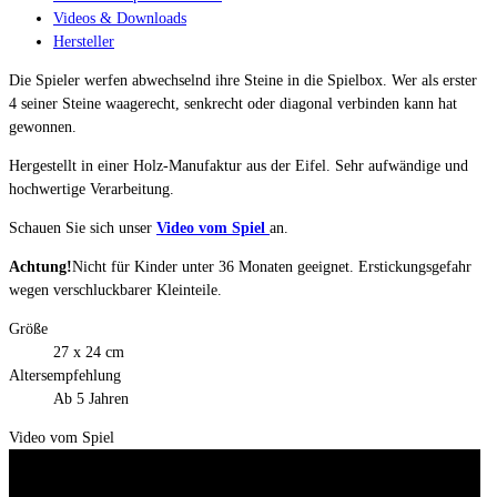
Videos & Downloads
Hersteller
Die Spieler werfen abwechselnd ihre Steine in die Spielbox. Wer als erster
4 seiner Steine waagerecht, senkrecht oder diagonal verbinden kann hat
gewonnen.
Hergestellt in einer Holz-Manufaktur aus der Eifel. Sehr aufwändige und
hochwertige Verarbeitung.
Schauen Sie sich unser
Video vom Spiel
an.
Achtung!
Nicht für Kinder unter 36 Monaten geeignet. Erstickungsgefahr
wegen verschluckbarer Kleinteile.
Größe
27 x 24 cm
Altersempfehlung
Ab 5 Jahren
Video vom Spiel