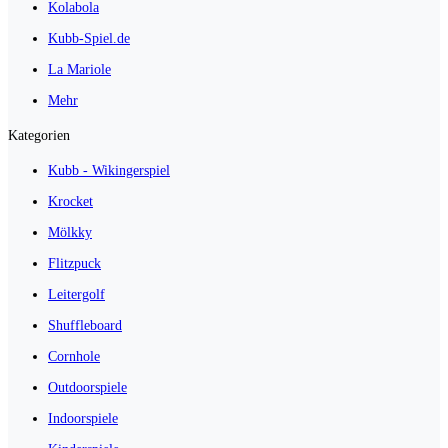
Kolabola
Kubb-Spiel.de
La Mariole
Mehr
Kategorien
Kubb - Wikingerspiel
Krocket
Mölkky
Flitzpuck
Leitergolf
Shuffleboard
Cornhole
Outdoorspiele
Indoorspiele