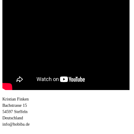
Kristian Finken
Bachstrasse 15
54597 Steffeln
Deutschland
info@hobiba.de