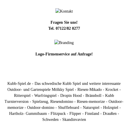
Fragen Sie uns!
Tel. 07122/82 0277
Logo-Firmenservice auf Anfrage!
Kubb-Spiel.de - Das schwedische Kubb Spiel und weitere interessante
Outdoor- und Gartenspiele Mölkky Spiel - Riesen-Mikado - Krocket -
Ritterspiel - Wurfringspiel - Dropin Hood - Brännboll - Kubb
Turnierversion - Spielzeug, Riesendomino - Riesen-memorize - Outdoor-
memorize - Outdoor-domino - Shuffleboard - Naturspiel - Holzspiel -
Hartholz- Gummibaum - Flitzpuck - Flipper - Finnland - Draußen -
Schweden - Skandinvavien