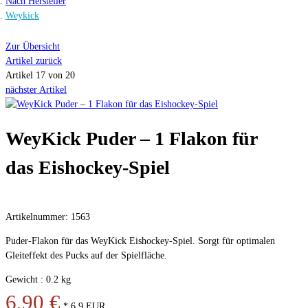
Nach Hersteller
Weykick
Zur Übersicht
Artikel zurück
Artikel 17 von 20
nächster Artikel
WeyKick Puder – 1 Flakon für
das Eishockey-Spiel
Artikelnummer: 1563
Puder-Flakon für das WeyKick Eishockey-Spiel. Sorgt für optimalen
Gleiteffekt des Pucks auf der Spielfläche.
Gewicht : 0.2 kg
6,90 €
*
6.9
EUR