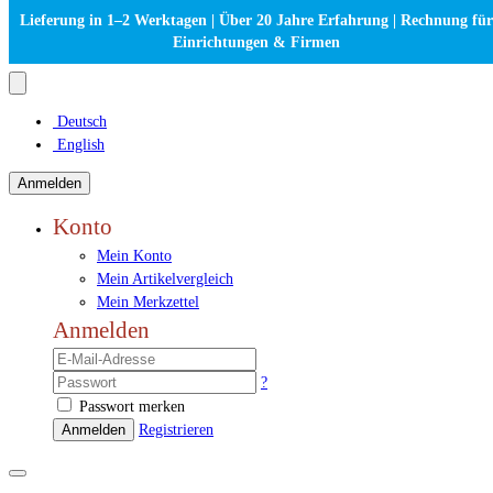
Lieferung in 1–2 Werktagen | Über 20 Jahre Erfahrung | Rechnung für
Einrichtungen & Firmen
Deutsch
English
Anmelden
Konto
Mein Konto
Mein Artikelvergleich
Mein Merkzettel
Anmelden
?
Passwort merken
Anmelden
Registrieren