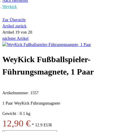
Nach Hersteller
Weykick
Zur Übersicht
Artikel zurück
Artikel 19 von 20
nächster Artikel
WeyKick Fußballspieler-
Führungsmagnete, 1 Paar
Artikelnummer: 1557
1 Paar WeyKick Führungsmagnete
Gewicht : 0.1 kg
12,90 €
*
12.9
EUR