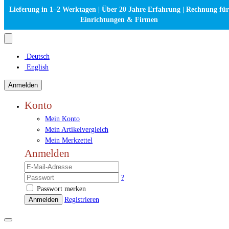
Lieferung in 1–2 Werktagen | Über 20 Jahre Erfahrung | Rechnung für
Einrichtungen & Firmen
Deutsch
English
Anmelden
Konto
Mein Konto
Mein Artikelvergleich
Mein Merkzettel
Anmelden
?
Passwort merken
Anmelden
Registrieren