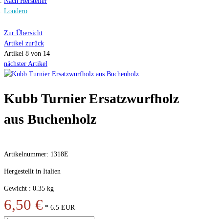
Nach Hersteller
Londero
Zur Übersicht
Artikel zurück
Artikel 8 von 14
nächster Artikel
Kubb Turnier Ersatzwurfholz
aus Buchenholz
Artikelnummer: 1318E
Hergestellt in Italien
Gewicht : 0.35 kg
6,50 €
*
6.5
EUR