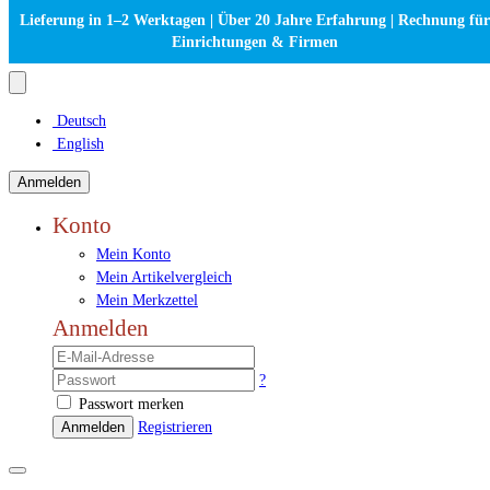
Lieferung in 1–2 Werktagen | Über 20 Jahre Erfahrung | Rechnung für
Einrichtungen & Firmen
Deutsch
English
Anmelden
Konto
Mein Konto
Mein Artikelvergleich
Mein Merkzettel
Anmelden
?
Passwort merken
Anmelden
Registrieren