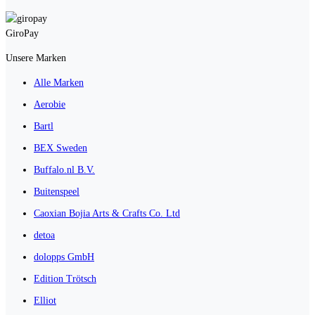
GiroPay
Unsere Marken
Alle Marken
Aerobie
Bartl
BEX Sweden
Buffalo.nl B.V.
Buitenspeel
Caoxian Bojia Arts & Crafts Co. Ltd
detoa
dolopps GmbH
Edition Trötsch
Elliot