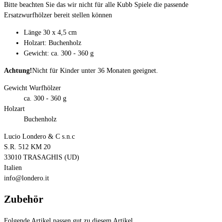
Bitte beachten Sie das wir nicht für alle Kubb Spiele die passende
Ersatzwurfhölzer bereit stellen können
Länge 30 x 4,5 cm
Holzart: Buchenholz
Gewicht: ca. 300 - 360 g
Achtung!
Nicht für Kinder unter 36 Monaten geeignet.
Gewicht Wurfhölzer
ca. 300 - 360 g
Holzart
Buchenholz
Lucio Londero & C s.n.c
S.R. 512 KM 20
33010 TRASAGHIS (UD)
Italien
info@londero.it
Zubehör
Folgende Artikel passen gut zu diesem Artikel.