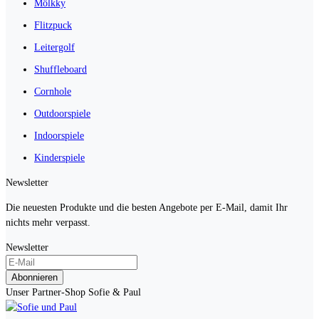
Mölkky
Flitzpuck
Leitergolf
Shuffleboard
Cornhole
Outdoorspiele
Indoorspiele
Kinderspiele
Newsletter
Die neuesten Produkte und die besten Angebote per E-Mail, damit Ihr
nichts mehr verpasst.
Newsletter
Abonnieren
Unser Partner-Shop Sofie & Paul