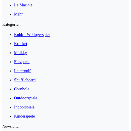
La Mariole
Mehr
Kategorien
Kubb - Wikingerspiel
Krocket
Mölkky
Flitzpuck
Leitergolf
Shuffleboard
Cornhole
Outdoorspiele
Indoorspiele
Kinderspiele
Newsletter