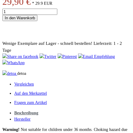
29,90 €
*
29.9
EUR
In den Warenkorb
Wenige Exemplare auf Lager - schnell bestellen!
Lieferzeit: 1 - 2
Tage
detoa
Vergleichen
Auf den Merkzettel
Fragen zum Artikel
Beschreibung
Hersteller
Warning!
Not suitable for children under 36 months. Choking hazard due