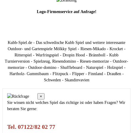
Logo-Firmenservice auf Anfrage!
Kubb-Spiel.de - Das schwedische Kubb Spiel und weitere interessante
Outdoor- und Gartenspiele Mölkky Spiel - Riesen-Mikado - Krocket -
Ritterspiel - Wurfringspiel - Dropin Hood - Brännboll - Kubb
Turnierversion - Spielzeug, Riesendomino - Riesen-memorize - Outdoor-
memorize - Outdoor-domino - Shuffleboard - Naturspiel - Holzspiel -
Hartholz- Gummibaum - Flitzpuck - Flipper - Finnland - Draußen -
Schweden - Skandinvavien
×
Sie wissen nicht welches Spiel das richtige ist oder haben Fragen? Wir
beraten Sie gerne:
Tel. 07122/82 02 77