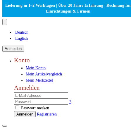
Lieferung in 1–2 Werktagen | Über 20 Jahre Erfahrung | Rechnung für
Einrichtungen & Firmen
Deutsch
English
Anmelden
Konto
Mein Konto
Mein Artikelvergleich
Mein Merkzettel
Anmelden
?
Passwort merken
Anmelden
Registrieren