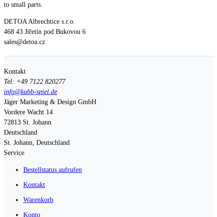
to small parts.
DETOA Albrechtice s.r.o.
468 43 Jiřetín pod Bukovou 6
sales@detoa.cz
Kontakt
Tel: +49 7122 820277
info@kubb-spiel.de
Jäger Marketing & Design GmbH
Vordere Wacht 14
72813
St. Johann
Deutschland
St. Johann, Deutschland
Service
Bestellstatus aufrufen
Kontakt
Warenkorb
Konto