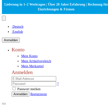
Lieferung in 1–2 Werktagen | Über 20 Jahre Erfahrung | Rechnung für
Einrichtungen & Firmen
Deutsch
English
Anmelden
Konto
Mein Konto
Mein Artikelvergleich
Mein Merkzettel
Anmelden
?
Passwort merken
Anmelden
Registrieren