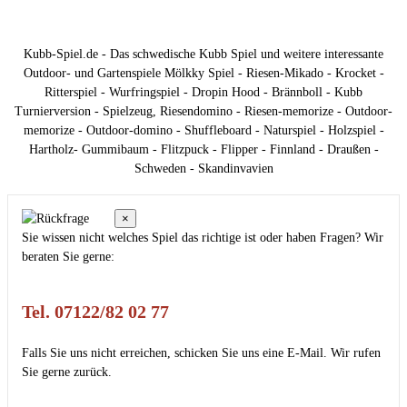
Kubb-Spiel.de - Das schwedische Kubb Spiel und weitere interessante
Outdoor- und Gartenspiele Mölkky Spiel - Riesen-Mikado - Krocket -
Ritterspiel - Wurfringspiel - Dropin Hood - Brännboll - Kubb
Turnierversion - Spielzeug, Riesendomino - Riesen-memorize - Outdoor-
memorize - Outdoor-domino - Shuffleboard - Naturspiel - Holzspiel -
Hartholz- Gummibaum - Flitzpuck - Flipper - Finnland - Draußen -
Schweden - Skandinvavien
×
Sie wissen nicht welches Spiel das richtige ist oder haben Fragen? Wir
beraten Sie gerne:
Tel. 07122/82 02 77
Falls Sie uns nicht erreichen, schicken Sie uns eine E-Mail. Wir rufen
Sie gerne zurück.