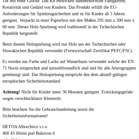
Tor mit einer Glocke. Das Kit entwickelt handmotorische Fähigkeiten,
Kreativität und Geduld von Kindern. Das Produkt erfüllt die EU-
Anforderungen für Spielzeugsicherheit und ist für Kinder ab 3 Jahren
geeignet. Verpackt in einer Papierbox mit den Maßen 295 mm x 200 mm x
60 mm. Dieses Holz-Spielzeug wird traditionell in der Tschechischen
Republik hergestellt.
Beim diesem Holzspielzeug wird nur Holz aus der Tschechischen oder
Slowakischen Republik verwendet (Forstwirtschaft Zertifikat PEFC/FSC).
Es werden nur Farbe und Lacke auf Wasserbasis verwendet welche der EN
71 Norm entsprechen und umweltfreundlich sind und für alle Altersgruppen
genehmigt sind. Das Holzspielzeug entspricht den dem aktuell gültigen
europäischen Sicherheitsstandard.
Achtung!
Nicht für Kinder unter 36 Monaten geeignet. Erstickungsgefahr
wegen verschluckbarer Kleinteile.
Bitte beachten Sie die Gebrauchsanleitung sowie die
Sicherheitsinformationen!
DETOA Albrechtice s.r.o.
468 43 Jiřetín pod Bukovou 6