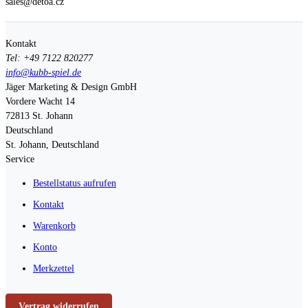
sales@detoa.cz
Kontakt
Tel: +49 7122 820277
info@kubb-spiel.de
Jäger Marketing & Design GmbH
Vordere Wacht 14
72813
St. Johann
Deutschland
St. Johann, Deutschland
Service
Bestellstatus aufrufen
Kontakt
Warenkorb
Konto
Merkzettel
Vertrag widerrufen