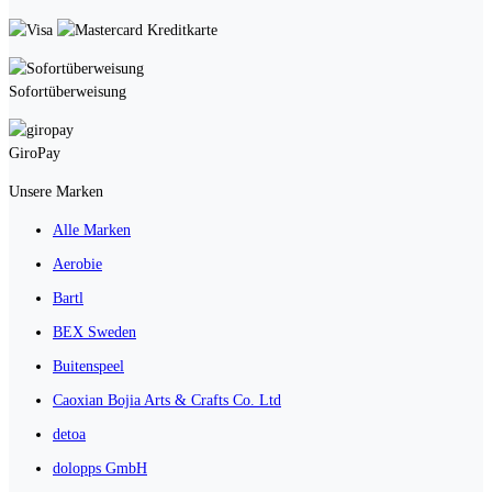
Kreditkarte
Sofortüberweisung
GiroPay
Unsere Marken
Alle Marken
Aerobie
Bartl
BEX Sweden
Buitenspeel
Caoxian Bojia Arts & Crafts Co. Ltd
detoa
dolopps GmbH