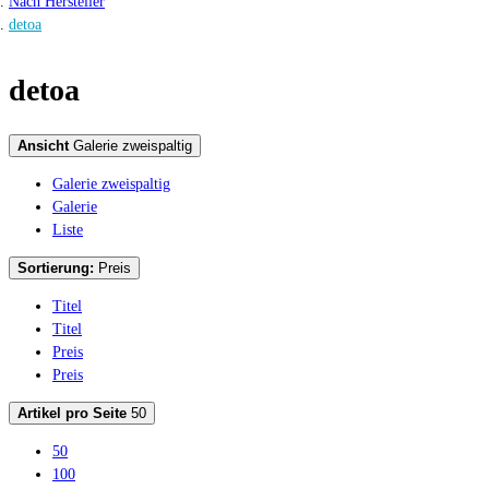
Nach Hersteller
detoa
detoa
Ansicht
Galerie zweispaltig
Galerie zweispaltig
Galerie
Liste
Sortierung:
Preis
Titel
Titel
Preis
Preis
Artikel pro Seite
50
50
100