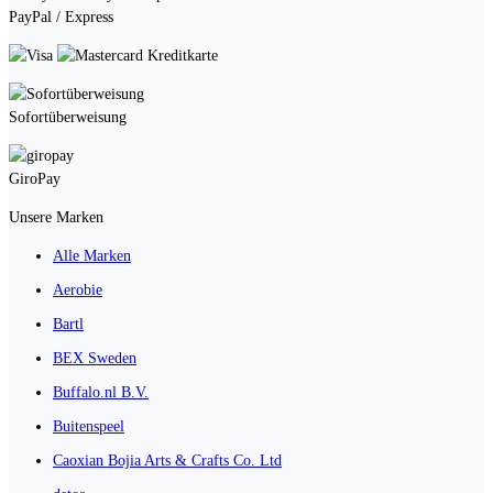
PayPal / Express
Kreditkarte
Sofortüberweisung
GiroPay
Unsere Marken
Alle Marken
Aerobie
Bartl
BEX Sweden
Buffalo.nl B.V.
Buitenspeel
Caoxian Bojia Arts & Crafts Co. Ltd