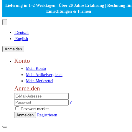
Lieferung in 1–2 Werktagen | Über 20 Jahre Erfahrung | Rechnung für
Einrichtungen & Firmen
Deutsch
English
Anmelden
Konto
Mein Konto
Mein Artikelvergleich
Mein Merkzettel
Anmelden
?
Passwort merken
Anmelden
Registrieren