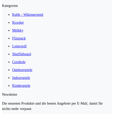
Kategorien
Kubb - Wikingerspiel
Krocket
Mölkky
Flitzpuck
Leitergolf
Shuffleboard
Cornhole
Outdoorspiele
Indoorspiele
Kinderspiele
Newsletter
Die neuesten Produkte und die besten Angebote per E-Mail, damit Ihr
nichts mehr verpasst.