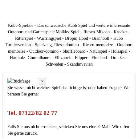
Kubb-Spiel.de - Das schwedische Kubb Spiel und weitere interessante
Outdoor- und Gartenspiele Mölkky Spiel - Riesen-Mikado - Krocket -
Ritterspiel - Wurfringspiel - Dropin Hood - Brännboll - Kubb
Turnierversion - Spielzeug, Riesendomino - Riesen-memorize - Outdoor-
memorize - Outdoor-domino - Shuffleboard - Naturspiel - Holzspiel -
Hartholz- Gummibaum - Flitzpuck - Flipper - Finnland - Draußen -
Schweden - Skandinvavien
×
Sie wissen nicht welches Spiel das richtige ist oder haben Fragen? Wir
beraten Sie gerne:
Tel. 07122/82 02 77
Falls Sie uns nicht erreichen, schicken Sie uns eine E-Mail. Wir rufen
Sie gerne zurück.