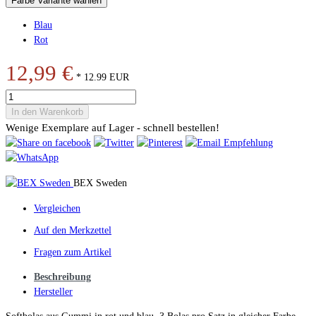
Farbe Variante wählen
Blau
Rot
12,99 €
*
12.99
EUR
In den Warenkorb
Wenige Exemplare auf Lager - schnell bestellen!
BEX Sweden
Vergleichen
Auf den Merkzettel
Fragen zum Artikel
Beschreibung
Hersteller