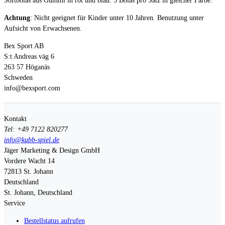
Softbolas aus Gummi in rot und blau. 3 Bolas pro Satz in gleicher Farbe.
Achtung
: Nicht geeignet für Kinder unter 10 Jahren. Benutzung unter
Aufsicht von Erwachsenen.
Bex Sport AB
S:t Andreas väg 6
263 57 Höganäs
Schweden
info@bexsport.com
Kontakt
Tel: +49 7122 820277
info@kubb-spiel.de
Jäger Marketing & Design GmbH
Vordere Wacht 14
72813
St. Johann
Deutschland
St. Johann, Deutschland
Service
Bestellstatus aufrufen