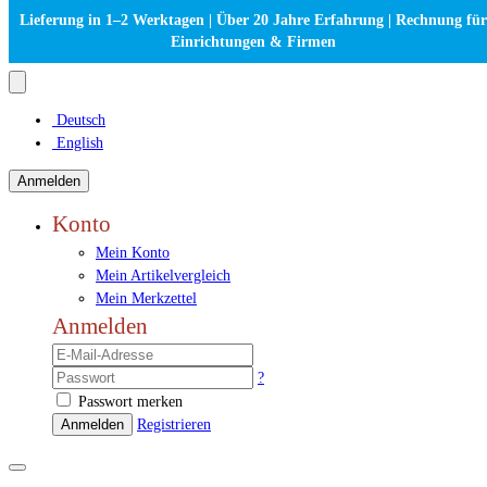
Lieferung in 1–2 Werktagen | Über 20 Jahre Erfahrung | Rechnung für
Einrichtungen & Firmen
Deutsch
English
Anmelden
Konto
Mein Konto
Mein Artikelvergleich
Mein Merkzettel
Anmelden
?
Passwort merken
Anmelden
Registrieren