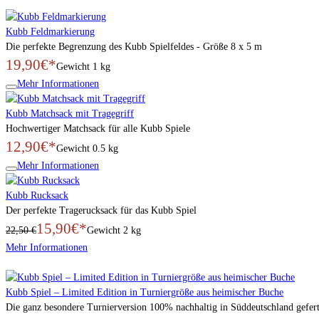
Kubb Feldmarkierung
Die perfekte Begrenzung des Kubb Spielfeldes - Größe 8 x 5 m
19,90€*
Gewicht
1 kg
Mehr Informationen
Kubb Matchsack mit Tragegriff
Hochwertiger Matchsack für alle Kubb Spiele
12,90€*
Gewicht
0.5 kg
Mehr Informationen
Kubb Rucksack
Der perfekte Tragerucksack für das Kubb Spiel
15,90€*
22,50 €
Gewicht
2 kg
Mehr Informationen
Kubb Spiel – Limited Edition in Turniergröße aus heimischer Buche
Die ganz besondere Turnierversion 100% nachhaltig in Süddeutschland geferti