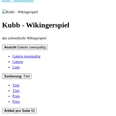
Kubb - Wikingerspiel
Kubb - Wikingerspiel
das schwedische Wikingerspiel
Ansicht
Galerie zweispaltig
Galerie zweispaltig
Galerie
Liste
Sortierung:
Titel
Titel
Titel
Preis
Preis
Artikel pro Seite
50