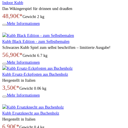
Indoor Kubb
Das Wikingerspiel für drinnen und draußen
48,90€*
Gewicht
2 kg
Mehr Informationen
Kubb Black Edition - zum Selbstbemalen
Schwarzes Kubb Spiel zum selbst beschriften – limitierte Ausgabe!
56,90€*
Gewicht
6.7 kg
Mehr Informationen
Kubb Ersatz-Eckpfosten aus Buchenholz
Hergestellt in Italien
3,50€*
Gewicht
0.06 kg
Mehr Informationen
Kubb Ersatzknecht aus Buchenholz
Hergestellt in Italien
6,90€*
Gewicht
0.4 kg