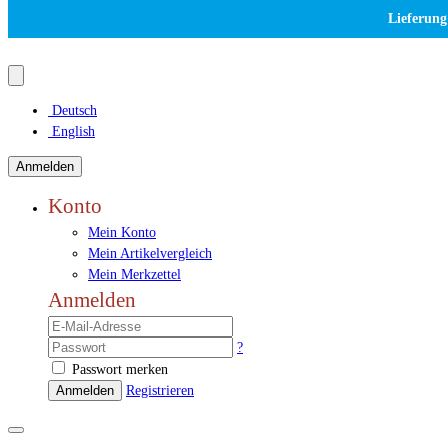
Lieferung
Deutsch
English
Anmelden
Konto
Mein Konto
Mein Artikelvergleich
Mein Merkzettel
Anmelden
?
Passwort merken
Anmelden
Registrieren