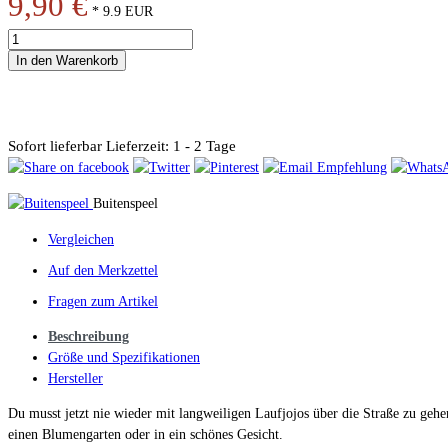
9,90 €
*
9.9
EUR
In den Warenkorb
Sofort lieferbar
Lieferzeit: 1 - 2 Tage
Buitenspeel
Vergleichen
Auf den Merkzettel
Fragen zum Artikel
Beschreibung
Größe und Spezifikationen
Hersteller
Du musst jetzt nie wieder mit langweiligen Laufjojos über die Straße zu gehe
einen Blumengarten oder in ein schönes Gesicht.