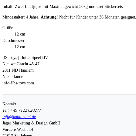
Inhalt: Zwei Laufjojos mit Maximalgewicht 50kg und drei Stickersets.
Mindestalter: 4 Jahre.
Achtung!
Nicht für Kinder unter 36 Monaten geeignet.
Größe
12 cm
Durchmesser
12 cm
BS Toys | BuitenSpeel BV
Nieuwe Gracht 45-47
2011 ND Haarlem
Niederlande
info@bs-toys.com
Kontakt
Tel: +49 7122 820277
info@kubb-spiel.de
Jäger Marketing & Design GmbH
Vordere Wacht 14
72813
St. Johann