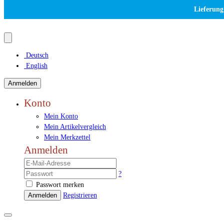
Lieferung
Deutsch
English
Anmelden
Konto
Mein Konto
Mein Artikelvergleich
Mein Merkzettel
Anmelden
?
Passwort merken
Anmelden
Registrieren