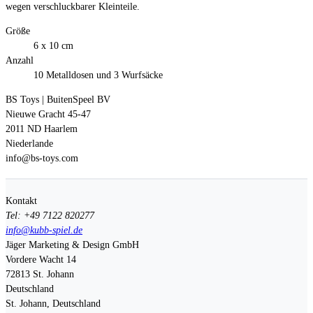
wegen verschluckbarer Kleinteile.
Größe
6 x 10 cm
Anzahl
10 Metalldosen und 3 Wurfsäcke
BS Toys | BuitenSpeel BV
Nieuwe Gracht 45-47
2011 ND Haarlem
Niederlande
info@bs-toys.com
Kontakt
Tel: +49 7122 820277
info@kubb-spiel.de
Jäger Marketing & Design GmbH
Vordere Wacht 14
72813
St. Johann
Deutschland
St. Johann, Deutschland