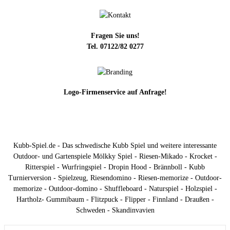
Fragen Sie uns!
Tel. 07122/82 0277
Logo-Firmenservice auf Anfrage!
Kubb-Spiel.de - Das schwedische Kubb Spiel und weitere interessante
Outdoor- und Gartenspiele Mölkky Spiel - Riesen-Mikado - Krocket -
Ritterspiel - Wurfringspiel - Dropin Hood - Brännboll - Kubb
Turnierversion - Spielzeug, Riesendomino - Riesen-memorize - Outdoor-
memorize - Outdoor-domino - Shuffleboard - Naturspiel - Holzspiel -
Hartholz- Gummibaum - Flitzpuck - Flipper - Finnland - Draußen -
Schweden - Skandinvavien