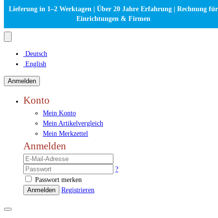
Lieferung in 1–2 Werktagen | Über 20 Jahre Erfahrung | Rechnung für
Einrichtungen & Firmen
Deutsch
English
Anmelden
Konto
Mein Konto
Mein Artikelvergleich
Mein Merkzettel
Anmelden
?
Passwort merken
Anmelden
Registrieren