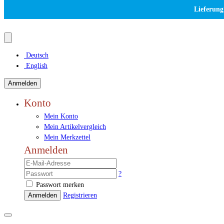
Lieferung
Deutsch
English
Anmelden
Konto
Mein Konto
Mein Artikelvergleich
Mein Merkzettel
Anmelden
?
Passwort merken
Anmelden
Registrieren