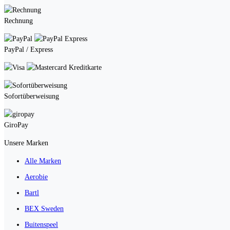
Rechnung
PayPal / Express
Kreditkarte
Sofortüberweisung
GiroPay
Unsere Marken
Alle Marken
Aerobie
Bartl
BEX Sweden
Buitenspeel