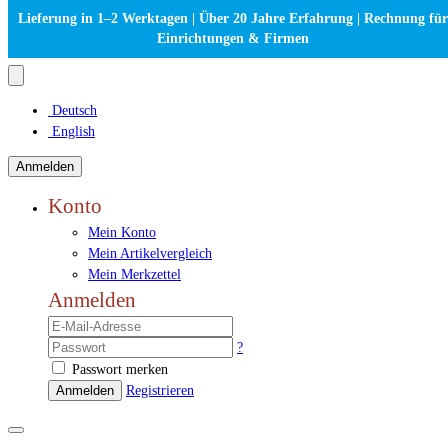
Lieferung in 1–2 Werktagen | Über 20 Jahre Erfahrung | Rechnung für
Einrichtungen & Firmen
Deutsch
English
Anmelden
Konto
Mein Konto
Mein Artikelvergleich
Mein Merkzettel
Anmelden
?
Passwort merken
Anmelden
Registrieren