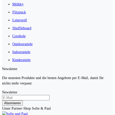
Mölkky
Flitzpuck
Leitergolf
Shuffleboard
Cornhole
Outdoorspiele
Indoorspiele
Kinderspiele
Newsletter
Die neuesten Produkte und die besten Angebote per E-Mail, damit Ihr
nichts mehr verpasst.
Newsletter
Abonnieren
Unser Partner-Shop Sofie & Paul