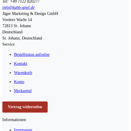
Tel: +49 7122 820277
info@kubb-spiel.de
Jäger Marketing & Design GmbH
Vordere Wacht 14
72813
St. Johann
Deutschland
St. Johann, Deutschland
Service
Bestellstatus aufrufen
Kontakt
Warenkorb
Konto
Merkzettel
Vertrag widerrufen
Informationen
Impressum