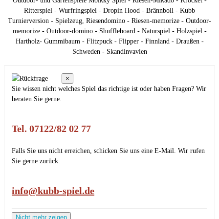
Outdoor- und Gartenspiele Mölkky Spiel - Riesen-Mikado - Krocket -
Ritterspiel - Wurfringspiel - Dropin Hood - Brännboll - Kubb
Turnierversion - Spielzeug, Riesendomino - Riesen-memorize - Outdoor-
memorize - Outdoor-domino - Shuffleboard - Naturspiel - Holzspiel -
Hartholz- Gummibaum - Flitzpuck - Flipper - Finnland - Draußen -
Schweden - Skandinvavien
×
Sie wissen nicht welches Spiel das richtige ist oder haben Fragen? Wir
beraten Sie gerne:
Tel. 07122/82 02 77
Falls Sie uns nicht erreichen, schicken Sie uns eine E-Mail. Wir rufen
Sie gerne zurück.
info@kubb-spiel.de
Nicht mehr zeigen