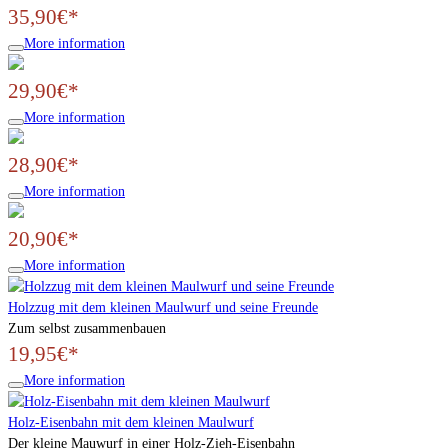
35,90€*
More information
29,90€*
More information
28,90€*
More information
20,90€*
More information
Holzzug mit dem kleinen Maulwurf und seine Freunde
Zum selbst zusammenbauen
19,95€*
More information
Holz-Eisenbahn mit dem kleinen Maulwurf
Der kleine Mauwurf in einer Holz-Zieh-Eisenbahn