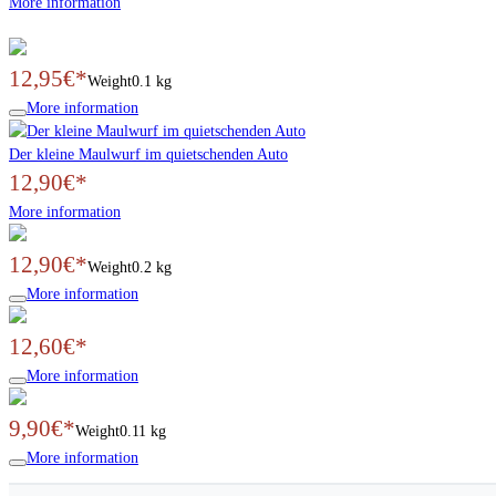
More information
12,95€*
Weight
0.1 kg
More information
Der kleine Maulwurf im quietschenden Auto
12,90€*
More information
12,90€*
Weight
0.2 kg
More information
12,60€*
More information
9,90€*
Weight
0.11 kg
More information