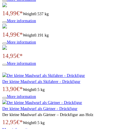
14,99€*
Weight
0.537 kg
More information
14,99€*
Weight
0.191 kg
More information
14,95€*
More information
Der kleine Maulwurf als Skifahrer - Drückfigur
13,90€*
Weight
0.5 kg
More information
Der kleine Maulwurf als Gärtner - Drückfigur
Der kleine Maulwurf als Gärtner – Drückfigur aus Holz
12,95€*
Weight
0.5 kg