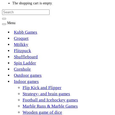
The shopping cart is empty.
Menu
Kubb Games
Croquet
Mölkky
Flitzpuck
Shuffleboard
Spin Ladder
Cornhole
Outdoor games
Indoor games
Flip Kick and Flipper
Strategy- and brain games
Football and Icehockey games
Marble Runs & Marble Games
Wooden game of dice