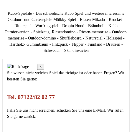
Kubb-Spiel.de - Das schwedische Kubb Spiel und weitere interessante
Outdoor- und Gartenspiele Mölkky Spiel - Riesen-Mikado - Krocket -
Ritterspiel - Wurfringspiel - Dropin Hood - Brännboll - Kubb
Turnierversion - Spielzeug, Riesendomino - Riesen-memorize - Outdoor-
memorize - Outdoor-domino - Shuffleboard - Naturspiel - Holzspiel -
Hartholz- Gummibaum - Flitzpuck - Flipper - Finnland - Draußen -
Schweden - Skandinvavien
×
Sie wissen nicht welches Spiel das richtige ist oder haben Fragen? Wir
beraten Sie gerne:
Tel. 07122/82 02 77
Falls Sie uns nicht erreichen, schicken Sie uns eine E-Mail. Wir rufen
Sie gerne zurück.