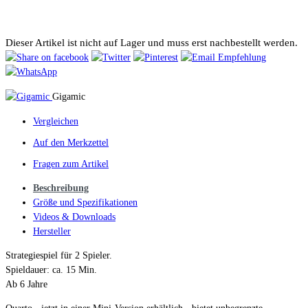
Dieser Artikel ist nicht auf Lager und muss erst nachbestellt werden.
Gigamic
Vergleichen
Auf den Merkzettel
Fragen zum Artikel
Beschreibung
Größe und Spezifikationen
Videos & Downloads
Hersteller
Strategiespiel für 2 Spieler.
Spieldauer: ca. 15 Min.
Ab 6 Jahre