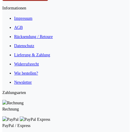
Informationen
Impressum
AGB
Rücksendung / Retoure
Datenschutz
Lieferung & Zahlung
Widerrufsrecht
Wie bestellen?
Newsletter
Zahlungsarten
Rechnung
PayPal / Express