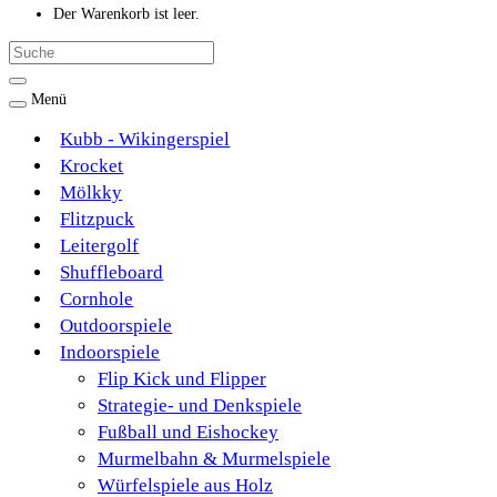
Der Warenkorb ist leer.
Menü
Kubb - Wikingerspiel
Krocket
Mölkky
Flitzpuck
Leitergolf
Shuffleboard
Cornhole
Outdoorspiele
Indoorspiele
Flip Kick und Flipper
Strategie- und Denkspiele
Fußball und Eishockey
Murmelbahn & Murmelspiele
Würfelspiele aus Holz