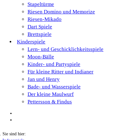
Stapeltürme
Riesen Domino und Memorize
Riesen-Mikado
Dart Spiele
Brettspiele
Kinderspiele
Lern- und Geschicklichkeitsspiele
Moon-Bälle
Kinder- und Partyspiele
Für kleine Ritter und Indianer
Jan und Henry
Bade- und Wasserspiele
Der kleine Maulwurf
Pettersson & Findus
Sie sind hier: