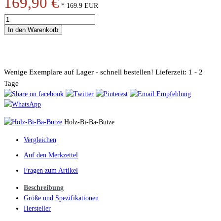
169,90 €
*
169.9
EUR
In den Warenkorb
Wenige Exemplare auf Lager - schnell bestellen!
Lieferzeit: 1 - 2
Tage
Holz-Bi-Ba-Butze
Vergleichen
Auf den Merkzettel
Fragen zum Artikel
Beschreibung
Größe und Spezifikationen
Hersteller