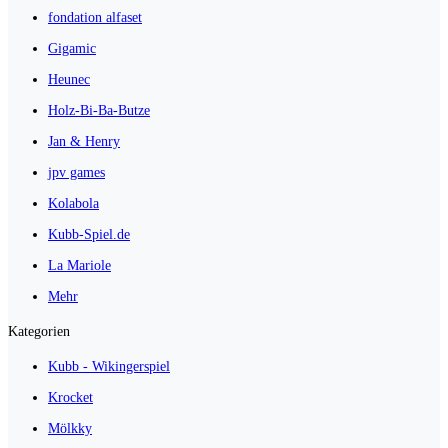
fondation alfaset
Gigamic
Heunec
Holz-Bi-Ba-Butze
Jan & Henry
jpv games
Kolabola
Kubb-Spiel.de
La Mariole
Mehr
Kategorien
Kubb - Wikingerspiel
Krocket
Mölkky