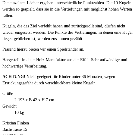
Die einzelnen Löcher ergeben unterschiedliche Punktzahlen. Die 10 Kugeln
werden so gespielt, dass sie in die Vertiefungen mit möglichst hohen Werten
fallen.
Kugeln, die das Ziel verfehlt haben und zurückgerollt sind, dürfen nicht
wieder eingesetzt werden. Die Punkte der Vertiefungen, in denen eine Kugel
liegen geblieben ist, werden zusammen gezählt.
Passend hierzu bieten wir einen Spielständer an.
Hergestellt in einer Holz-Manufaktur aus der Eifel. Sehr aufwändige und
hochwertige Verarbeitung.
ACHTUNG!
Nicht geeignet für Kinder unter 36 Monaten, wegen
Erstickungsgefahr durch verschluckbare kleine Kugeln.
Größe
L 193 x B 42 x H 7 cm
Gewicht
10 kg
Kristian Finken
Bachstrasse 15