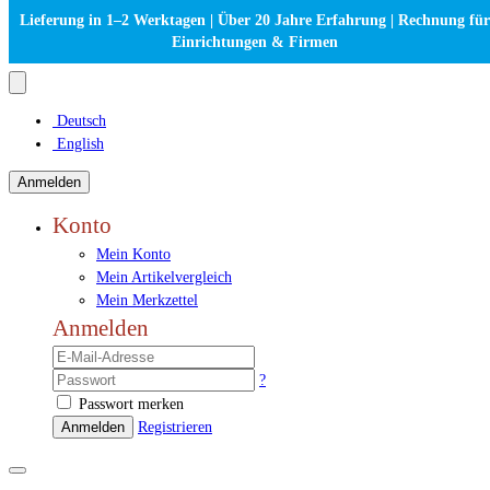
Lieferung in 1–2 Werktagen | Über 20 Jahre Erfahrung | Rechnung für
Einrichtungen & Firmen
Deutsch
English
Anmelden
Konto
Mein Konto
Mein Artikelvergleich
Mein Merkzettel
Anmelden
?
Passwort merken
Anmelden
Registrieren