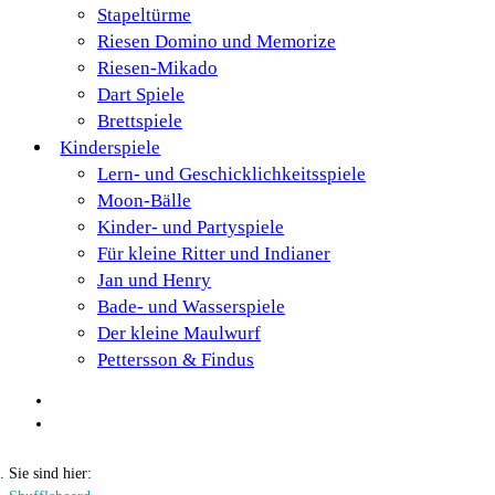
Stapeltürme
Riesen Domino und Memorize
Riesen-Mikado
Dart Spiele
Brettspiele
Kinderspiele
Lern- und Geschicklichkeitsspiele
Moon-Bälle
Kinder- und Partyspiele
Für kleine Ritter und Indianer
Jan und Henry
Bade- und Wasserspiele
Der kleine Maulwurf
Pettersson & Findus
Sie sind hier: