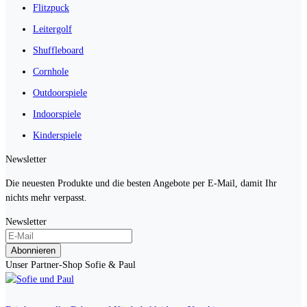
Flitzpuck
Leitergolf
Shuffleboard
Cornhole
Outdoorspiele
Indoorspiele
Kinderspiele
Newsletter
Die neuesten Produkte und die besten Angebote per E-Mail, damit Ihr
nichts mehr verpasst.
Newsletter
Abonnieren
Unser Partner-Shop Sofie & Paul