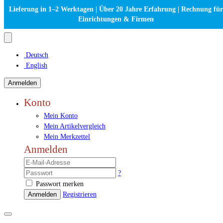
Lieferung in 1–2 Werktagen | Über 20 Jahre Erfahrung | Rechnung für
Einrichtungen & Firmen
Deutsch
English
Anmelden
Konto
Mein Konto
Mein Artikelvergleich
Mein Merkzettel
Anmelden
?
Passwort merken
Anmelden
Registrieren