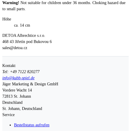
Warning!
Not suitable for children under 36 months. Choking hazard due
to small parts.
Höhe
ca. 14 cm
DETOA Albrechtice s.r.o.
468 43 Jiřetín pod Bukovou 6
sales@detoa.cz
Kontakt
Tel: +49 7122 820277
info@kubb-spiel.de
Jäger Marketing & Design GmbH
Vordere Wacht 14
72813
St. Johann
Deutschland
St. Johann, Deutschland
Service
Bestellstatus aufrufen