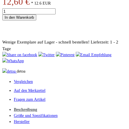
12,60 €
*
12.6
EUR
In den Warenkorb
Wenige Exemplare auf Lager - schnell bestellen!
Lieferzeit: 1 - 2
Tage
detoa
Vergleichen
Auf den Merkzettel
Fragen zum Artikel
Beschreibung
Größe und Spezifikationen
Hersteller