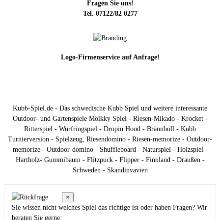
Fragen Sie uns!
Tel. 07122/82 0277
Logo-Firmenservice auf Anfrage!
Kubb-Spiel.de - Das schwedische Kubb Spiel und weitere interessante
Outdoor- und Gartenspiele Mölkky Spiel - Riesen-Mikado - Krocket -
Ritterspiel - Wurfringspiel - Dropin Hood - Brännboll - Kubb
Turnierversion - Spielzeug, Riesendomino - Riesen-memorize - Outdoor-
memorize - Outdoor-domino - Shuffleboard - Naturspiel - Holzspiel -
Hartholz- Gummibaum - Flitzpuck - Flipper - Finnland - Draußen -
Schweden - Skandinvavien
×
Sie wissen nicht welches Spiel das richtige ist oder haben Fragen? Wir
beraten Sie gerne: